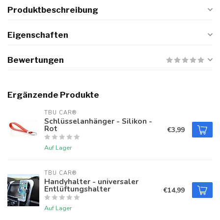
Produktbeschreibung
Eigenschaften
Bewertungen
Ergänzende Produkte
TBU CAR®
Schlüsselanhänger - Silikon -
Rot
€3,99
Auf Lager
TBU CAR®
Handyhalter - universaler
Entlüftungshalter
€14,99
Auf Lager