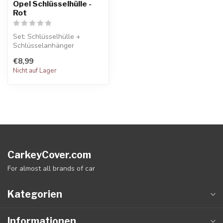
Opel Schlüsselhülle -
Rot
Set: Schlüsselhülle +
Schlüsselanhänger
€8,99
Nicht auf Lager
CarkeyCover.com
For almost all brands of car
Kategorien
Informationen