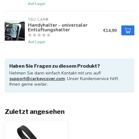
Auf Lager
TBU CAR®
Handyhalter - universaler
Entlüftungshalter
€14,99
Auf Lager
Haben Sie Fragen zu diesem Produkt?
Nehmen Sie dann einfach Kontakt mit uns auf!
support@carkeycover.com
. Unser Kundenservice hilft
Ihnen gerne weiter.
Zuletzt angesehen