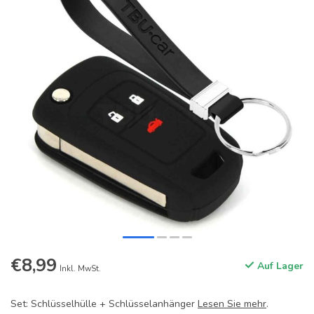
€8,99
Auf Lager
Inkl. MwSt.
Set: Schlüsselhülle + Schlüsselanhänger
Lesen Sie mehr
.