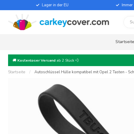
Lager in der EU
Immer 
Startseit
🚚
Kostenloser Versand
ab 2 Stück 💨
Startseite
/
Autoschlüssel Hülle kompatibel mit Opel 2 Tasten - Sch