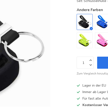
Set: Schlüsselhüll
Andere Farben
Zum Vergleich hinzufü
Lager in der EU
Immer ab Lager l
Für fast alle A
Kostenloser Ve