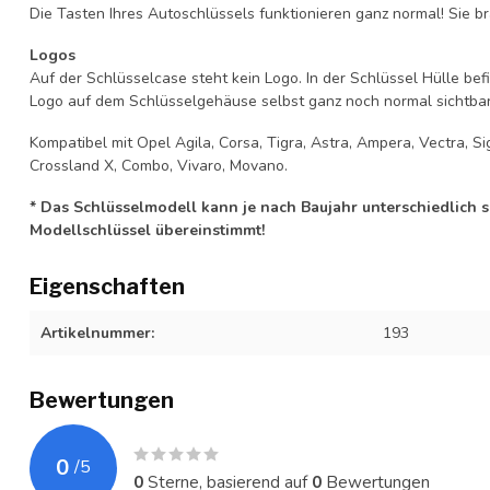
Die Tasten Ihres Autoschlüssels funktionieren ganz normal! Sie br
Logos
Auf der Schlüsselcase steht kein Logo. In der Schlüssel Hülle b
Logo auf dem Schlüsselgehäuse selbst ganz noch normal sichtbar 
Kompatibel mit Opel Agila, Corsa, Tigra, Astra, Ampera, Vectra, Sig
Crossland X, Combo, Vivaro, Movano.
* Das Schlüsselmodell kann je nach Baujahr unterschiedlich sei
Modellschlüssel übereinstimmt!
Eigenschaften
Artikelnummer:
193
Bewertungen
0
/
5
0
Sterne, basierend auf
0
Bewertungen