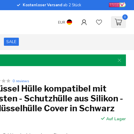
Kostenloser Versand
ab 2 Stück
0
EUR
SALE
0 reviews
ssel Hülle kompatibel mit
sten - Schutzhülle aus Silikon -
üsselhülle Cover in Schwarz
Auf Lager