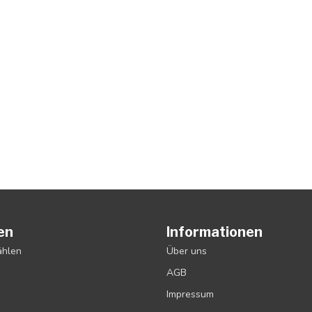
en
Informationen
ählen
Über uns
AGB
Impressum