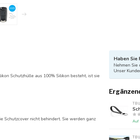
Haben Sie 
Nehmen Sie d
Unser Kunden
likon Schutzhülle aus 100% Silikon besteht, ist sie
Ergänzen
TB
Sch
ie Schutzcover nicht behindert. Sie werden ganz
Auf
TB