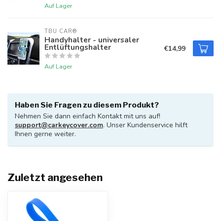
Auf Lager
TBU CAR®
Handyhalter - universaler
Entlüftungshalter
€14,99
Auf Lager
Haben Sie Fragen zu diesem Produkt?
Nehmen Sie dann einfach Kontakt mit uns auf!
support@carkeycover.com
. Unser Kundenservice hilft
Ihnen gerne weiter.
Zuletzt angesehen