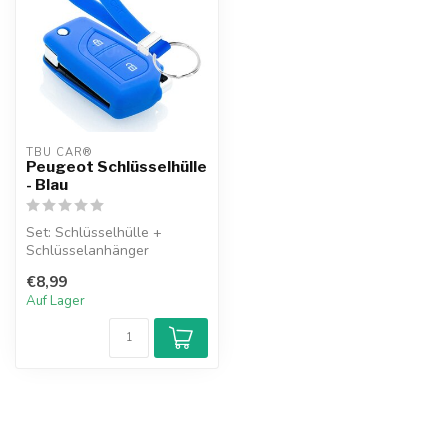
TBU CAR®
Peugeot Schlüsselhülle
- Blau
Set: Schlüsselhülle +
Schlüsselanhänger
€8,99
Auf Lager