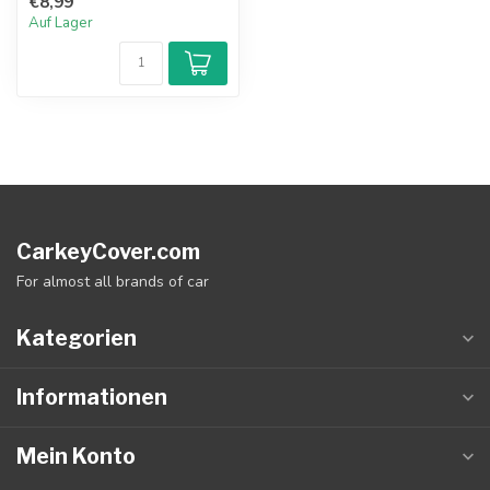
€8,99
Auf Lager
CarkeyCover.com
For almost all brands of car
Kategorien
Informationen
Mein Konto