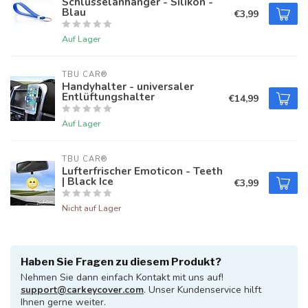
Schlüsselanhänger - Silikon -
Blau
€3,99
Auf Lager
TBU CAR®
Handyhalter - universaler
Entlüftungshalter
€14,99
Auf Lager
TBU CAR®
Lufterfrischer Emoticon - Teeth
| Black Ice
€3,99
Nicht auf Lager
Haben Sie Fragen zu diesem Produkt?
Nehmen Sie dann einfach Kontakt mit uns auf!
support@carkeycover.com
. Unser Kundenservice hilft
Ihnen gerne weiter.