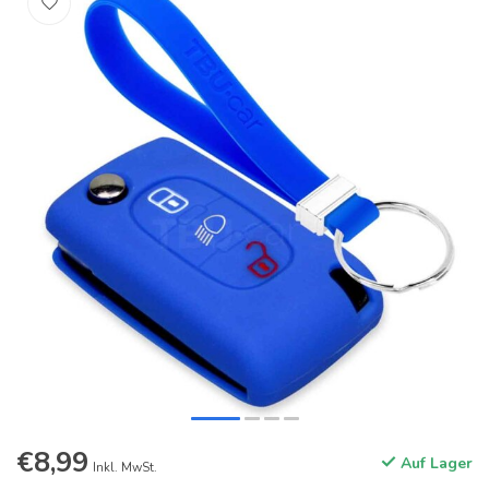
€8,99
Auf Lager
Inkl. MwSt.