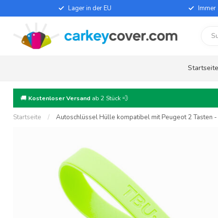
Lager in der EU
Immer 
Startseit
🚚
Kostenloser Versand
ab 2 Stück 💨
Startseite
/
Autoschlüssel Hülle kompatibel mit Peugeot 2 Tasten - 