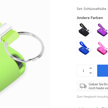
Set: Schlüsselhüll
Andere Farben
Geben Sie Ihr
noch heute ve
Zum Vergleich hinzufü