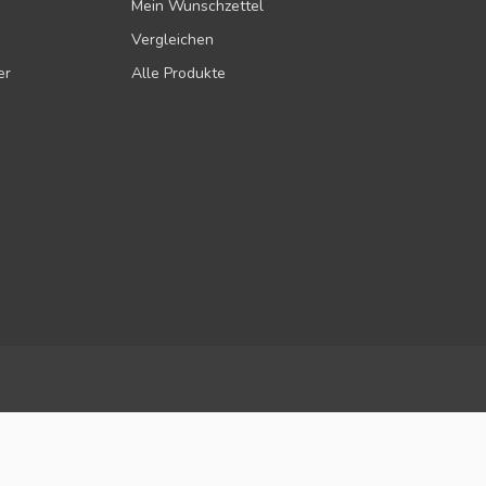
Mein Wunschzettel
Vergleichen
er
Alle Produkte