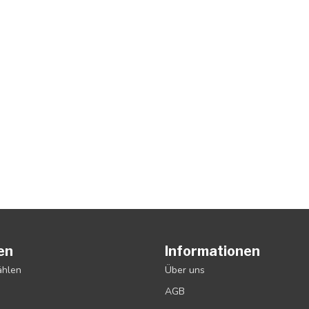
en
Informationen
ählen
Über uns
AGB