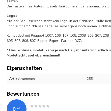
Tasten
Die Tasten Ihres Autoschlüssels funktionieren ganz normal! Sie br
Logos
Auf der Schlüsselcase steht kein Logo. In der Schlüssel Hülle b
Logo auf dem Schlüsselgehäuse selbst ganz noch normal sichtbar 
Kompatibel mit Peugeot 1007, 106, 107, 108, 2008, 206, 207, 208, 
605, 607, 806, 807, Bipper, Expert, Partner, RCZ.
* Das Schlüsselmodell kann je nach Baujahr unterschiedlich sei
Modellschlüssel übereinstimmt!
Eigenschaften
Artikelnummer:
255
Bewertungen
0
/
5