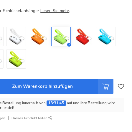
e + Schlüsselanhänger
Lesen Sie mehr
.
Zum Warenkorb hinzufügen
e Bestellung innerhalb von
13:31:45
auf und Ihre Bestellung wird
rsendet!
gen
Dieses Produkt teilen