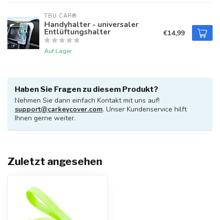
TBU CAR®
Handyhalter - universaler
Entlüftungshalter
€14,99
Auf Lager
Haben Sie Fragen zu diesem Produkt?
Nehmen Sie dann einfach Kontakt mit uns auf!
support@carkeycover.com
. Unser Kundenservice hilft
Ihnen gerne weiter.
Zuletzt angesehen