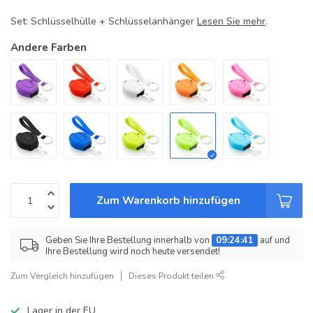
Set: Schlüsselhülle + Schlüsselanhänger
Lesen Sie mehr
.
Andere Farben
Zum Warenkorb hinzufügen
Geben Sie Ihre Bestellung innerhalb von
09:24:41
auf und
Ihre Bestellung wird noch heute versendet!
Zum Vergleich hinzufügen
Dieses Produkt teilen
Lager in der EU