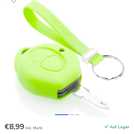
€8,99
Auf Lager
Inkl. MwSt.