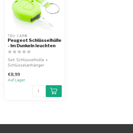
TBU CAR®
Peugeot Schlüsselhülle
- Im Dunkeln leuchten
Set: Schlüsselhülle +
Schlüsselanhänger
€8,99
Auf Lager