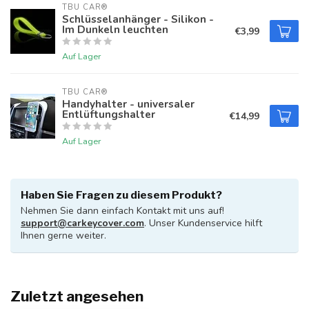
TBU CAR®
Schlüsselanhänger - Silikon -
Im Dunkeln leuchten
€3,99
Auf Lager
TBU CAR®
Handyhalter - universaler
Entlüftungshalter
€14,99
Auf Lager
Haben Sie Fragen zu diesem Produkt?
Nehmen Sie dann einfach Kontakt mit uns auf!
support@carkeycover.com
. Unser Kundenservice hilft
Ihnen gerne weiter.
Zuletzt angesehen