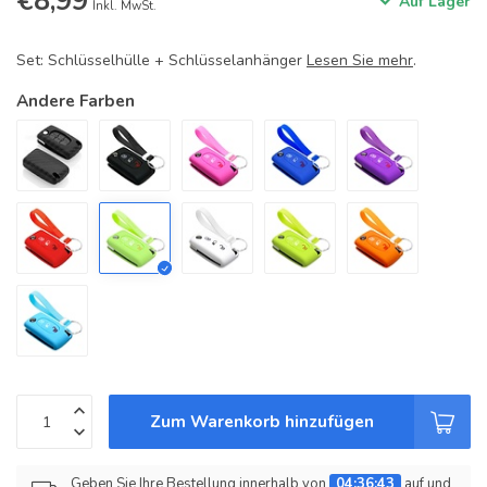
€8,99
Auf Lager
Inkl. MwSt.
Set: Schlüsselhülle + Schlüsselanhänger
Lesen Sie mehr
.
Andere Farben
Zum Warenkorb hinzufügen
Geben Sie Ihre Bestellung innerhalb von
04:36:43
auf und