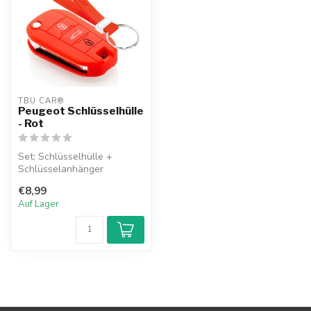
TBU CAR®
Peugeot Schlüsselhülle
- Rot
Set: Schlüsselhülle +
Schlüsselanhänger
€8,99
Auf Lager