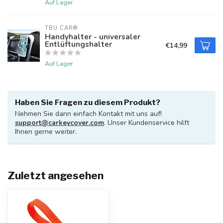
Auf Lager
TBU CAR®
Handyhalter - universaler
Entlüftungshalter
€14,99
Auf Lager
Haben Sie Fragen zu diesem Produkt?
Nehmen Sie dann einfach Kontakt mit uns auf!
support@carkeycover.com
. Unser Kundenservice hilft
Ihnen gerne weiter.
Zuletzt angesehen