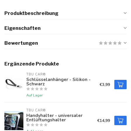
Produktbeschreibung
Eigenschaften
Bewertungen
Ergänzende Produkte
TBU CAR®
Schlüsselanhänger - Silikon -
Schwarz
€3,99
Auf Lager
TBU CAR®
Handyhalter - universaler
Entlüftungshalter
€14,99