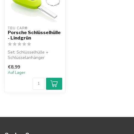
TBU CAR®
Porsche Schlüsselhülle
- Lindgrün
Set: Schlüsselhülle +
Schlüsselanhänger
€8,99
Auf Lager