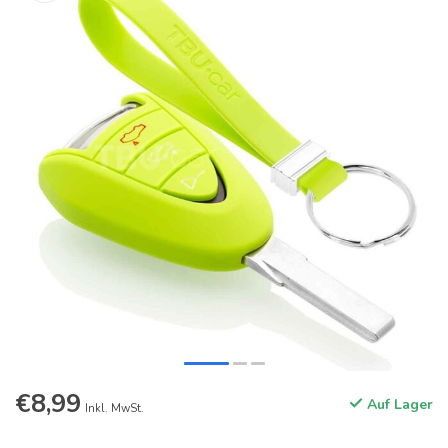
€8,99
Auf Lager
Inkl. MwSt.