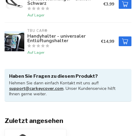
Schwarz
€3,99
Auf Lager
TBU CAR®
Handyhalter - universaler
Entlüftungshalter
€14,99
Auf Lager
Haben Sie Fragen zu diesem Produkt?
Nehmen Sie dann einfach Kontakt mit uns auf!
support@carkeycover.com
. Unser Kundenservice hilft
Ihnen gerne weiter.
Zuletzt angesehen