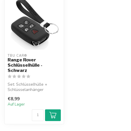
TBU CAR®
Range Rover
Schlüsselhülle -
Schwarz
Set: Schlüsselhülle +
Schlüsselanhänger
€8,99
Auf Lager