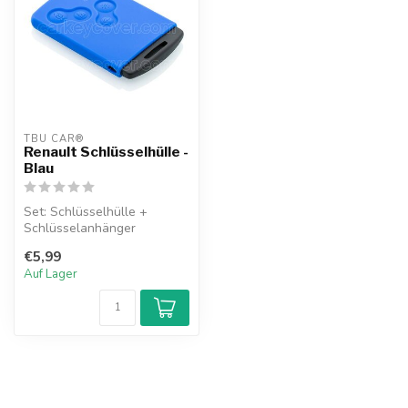
TBU CAR®
Renault Schlüsselhülle -
Blau
Set: Schlüsselhülle +
Schlüsselanhänger
€5,99
Auf Lager