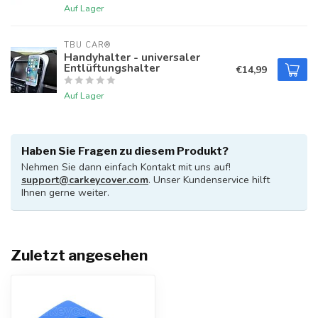
Auf Lager
TBU CAR®
Handyhalter - universaler
Entlüftungshalter
€14,99
Auf Lager
Haben Sie Fragen zu diesem Produkt?
Nehmen Sie dann einfach Kontakt mit uns auf!
support@carkeycover.com
. Unser Kundenservice hilft
Ihnen gerne weiter.
Zuletzt angesehen