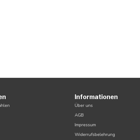
en
Informationen
ählen
Über uns
AGB
Impressum
Widerrufsbelehrung