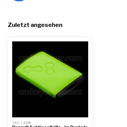
Zuletzt angesehen
TBU CAR®