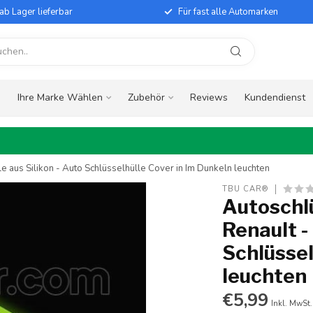
ab Lager lieferbar
Für fast alle Automarken
e
Ihre Marke Wählen
Zubehör
Reviews
Kundendienst
e aus Silikon - Auto Schlüsselhülle Cover in Im Dunkeln leuchten
TBU CAR®
Autoschlü
Renault -
Schlüssel
leuchten
€5,99
Inkl. MwSt.