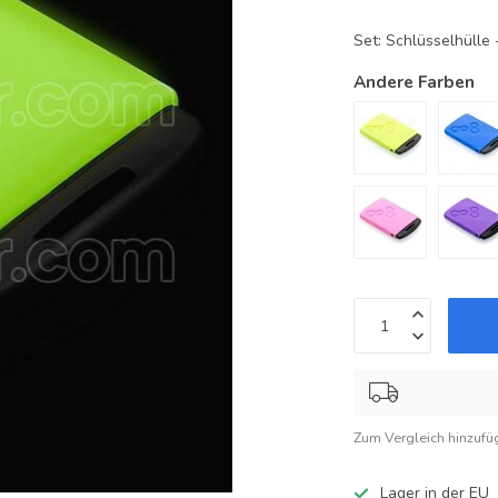
Set: Schlüsselhüll
Andere Farben
Zum Vergleich hinzufü
Lager in der EU