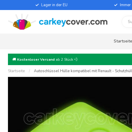
Lager in der EU
Immer 
Startseit
🚚
Kostenloser Versand
ab 2 Stück 💨
Startseite
/
Autoschlüssel Hülle kompatibel mit Renault - Schutzhüll