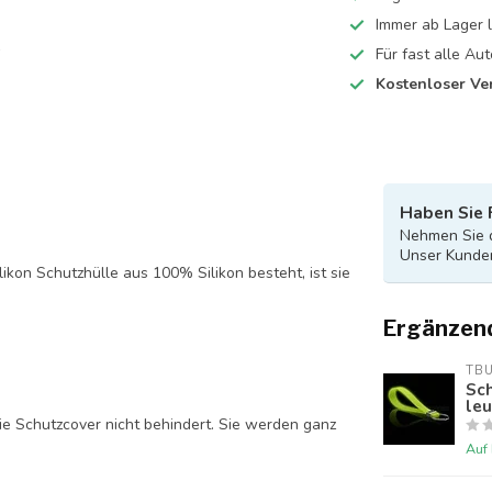
Immer ab Lager l
Für fast alle A
Kostenloser Ve
Haben Sie 
Nehmen Sie d
Unser Kunden
likon Schutzhülle aus 100% Silikon besteht, ist sie
Ergänzen
TB
Sch
le
ie Schutzcover nicht behindert. Sie werden ganz
Auf