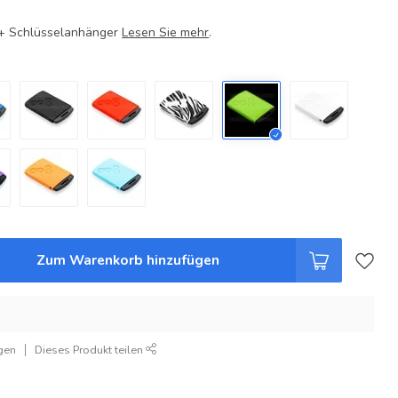
e + Schlüsselanhänger
Lesen Sie mehr
.
Zum Warenkorb hinzufügen
gen
Dieses Produkt teilen