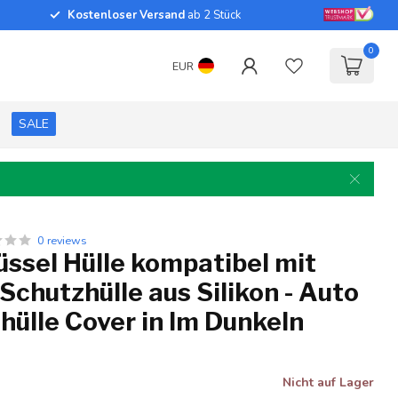
Kostenloser Versand
ab 2 Stück
0
EUR
SALE
0 reviews
ssel Hülle kompatibel mit
 Schutzhülle aus Silikon - Auto
hülle Cover in Im Dunkeln
Nicht auf Lager