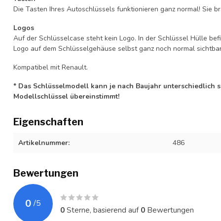
Die Tasten Ihres Autoschlüssels funktionieren ganz normal! Sie br
Logos
Auf der Schlüsselcase steht kein Logo. In der Schlüssel Hülle b
Logo auf dem Schlüsselgehäuse selbst ganz noch normal sichtbar 
Kompatibel mit Renault.
* Das Schlüsselmodell kann je nach Baujahr unterschiedlich sei
Modellschlüssel übereinstimmt!
Eigenschaften
Artikelnummer:
486
Bewertungen
0
/
5
0
Sterne, basierend auf
0
Bewertungen