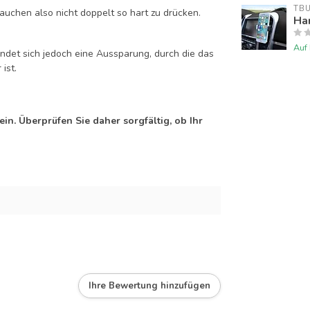
TB
auchen also nicht doppelt so hart zu drücken.
Han
Auf
efindet sich jedoch eine Aussparung, durch die das
ist.
n. Überprüfen Sie daher sorgfältig, ob Ihr
Ihre Bewertung hinzufügen