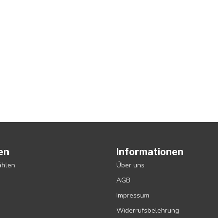
en
Informationen
ählen
Über uns
AGB
Impressum
Widerrufsbelehrung