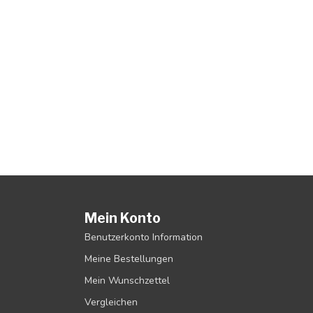
Mein Konto
Benutzerkonto Information
Meine Bestellungen
Mein Wunschzettel
Vergleichen