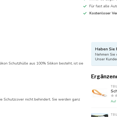
Für fast alle A
Kostenloser Ve
Haben Sie 
Nehmen Sie d
Unser Kunden
likon Schutzhülle aus 100% Silikon besteht, ist sie
Ergänzen
TB
Sch
ie Schutzcover nicht behindert. Sie werden ganz
Auf
TB