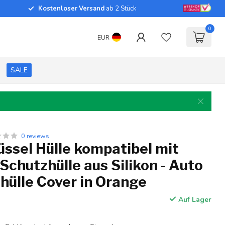
Kostenloser Versand
ab 2 Stück
0
EUR
SALE
0 reviews
ssel Hülle kompatibel mit
 Schutzhülle aus Silikon - Auto
hülle Cover in Orange
Auf Lager