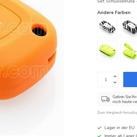
Set: Schlüsselhüll
Andere Farben
Geben Sie Ihr
noch heute ve
Zum Vergleich hinzufü
Lager in der EU
Immer ab Lager l