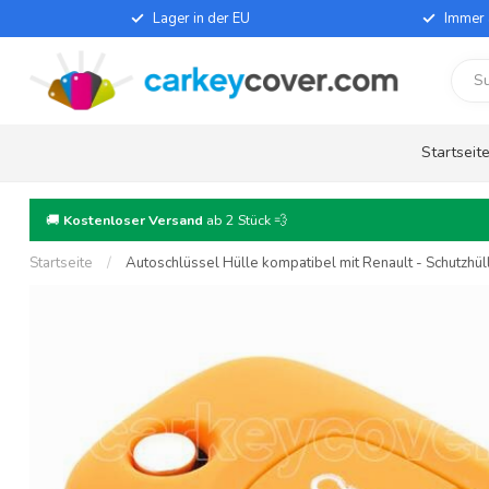
Lager in der EU
Immer 
Startseit
🚚
Kostenloser Versand
ab 2 Stück 💨
Startseite
/
Autoschlüssel Hülle kompatibel mit Renault - Schutzhül