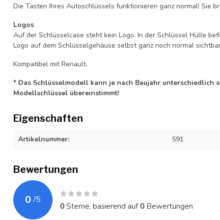
Die Tasten Ihres Autoschlüssels funktionieren ganz normal! Sie br
Logos
Auf der Schlüsselcase steht kein Logo. In der Schlüssel Hülle b
Logo auf dem Schlüsselgehäuse selbst ganz noch normal sichtbar 
Kompatibel mit Renault.
* Das Schlüsselmodell kann je nach Baujahr unterschiedlich sei
Modellschlüssel übereinstimmt!
Eigenschaften
Artikelnummer:
591
Bewertungen
0
/
5
0
Sterne, basierend auf
0
Bewertungen