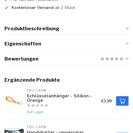
Kostenloser Versand
ab 2 Stück
Produktbeschreibung
Eigenschaften
Bewertungen
Ergänzende Produkte
TBU CAR®
Schlüsselanhänger - Silikon -
Orange
€3,99
Auf Lager
TBU CAR®
Handyhalter - universaler