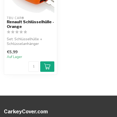
TBU CAR®
Renault Schlüsselhülle -
Orange
Set: Schlüsselhülle +
Schlüsselanhänger
€5,99
Auf Lager
CarkeyCover.com