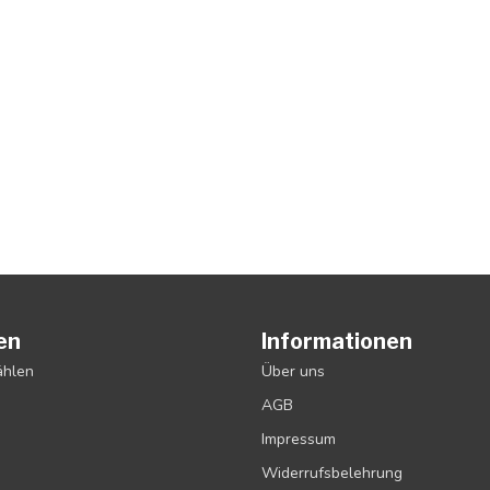
en
Informationen
ählen
Über uns
AGB
Impressum
Widerrufsbelehrung