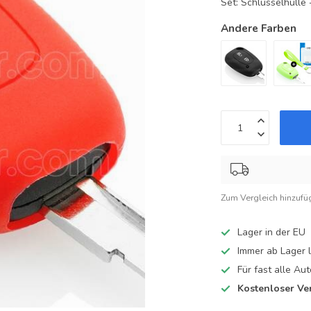
Set: Schlüsselhüll
Andere Farben
Zum Vergleich hinzufü
Lager in der EU
Immer ab Lager l
Für fast alle A
Kostenloser Ve