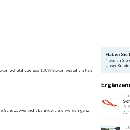
Haben Sie 
Nehmen Sie d
Unser Kunden
likon Schutzhülle aus 100% Silikon besteht, ist sie
Ergänzen
TB
Sch
ie Schutzcover nicht behindert. Sie werden ganz
Auf
TB