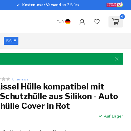
Kostenloser Versand
ab 2 Stück
0
EUR
SALE
0 reviews
ssel Hülle kompatibel mit
 Schutzhülle aus Silikon - Auto
hülle Cover in Rot
Auf Lager