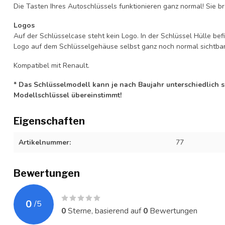
Die Tasten Ihres Autoschlüssels funktionieren ganz normal! Sie br
Logos
Auf der Schlüsselcase steht kein Logo. In der Schlüssel Hülle b
Logo auf dem Schlüsselgehäuse selbst ganz noch normal sichtbar 
Kompatibel mit Renault.
* Das Schlüsselmodell kann je nach Baujahr unterschiedlich sei
Modellschlüssel übereinstimmt!
Eigenschaften
Artikelnummer:
77
Bewertungen
0
/
5
0
Sterne, basierend auf
0
Bewertungen