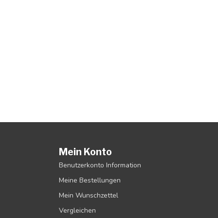
Mein Konto
Benutzerkonto Information
Meine Bestellungen
Mein Wunschzettel
Vergleichen