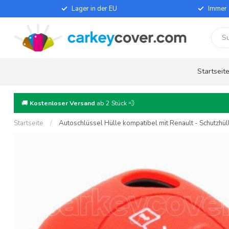
Lager in der EU
Immer 
Startseit
🚚
Kostenloser Versand
ab 2 Stück 💨
Startseite
/
Autoschlüssel Hülle kompatibel mit Renault - Schutzhüll