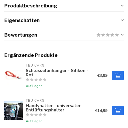
Produktbeschreibung
Eigenschaften
Bewertungen
Ergänzende Produkte
TBU CAR®
Schlüsselanhänger - Silikon -
Rot
€3,99
Auf Lager
TBU CAR®
Handyhalter - universaler
Entlüftungshalter
€14,99
Auf Lager