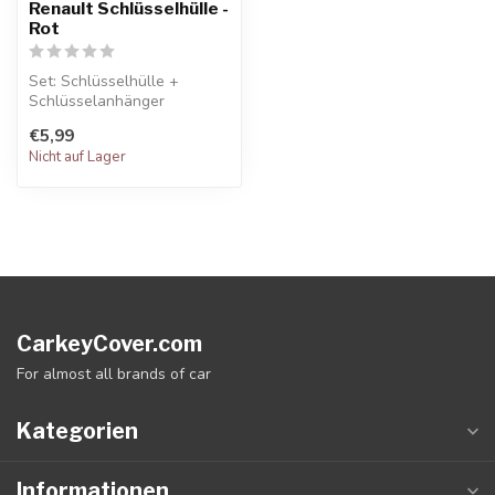
Renault Schlüsselhülle -
Rot
Set: Schlüsselhülle +
Schlüsselanhänger
€5,99
Nicht auf Lager
CarkeyCover.com
For almost all brands of car
Kategorien
Informationen