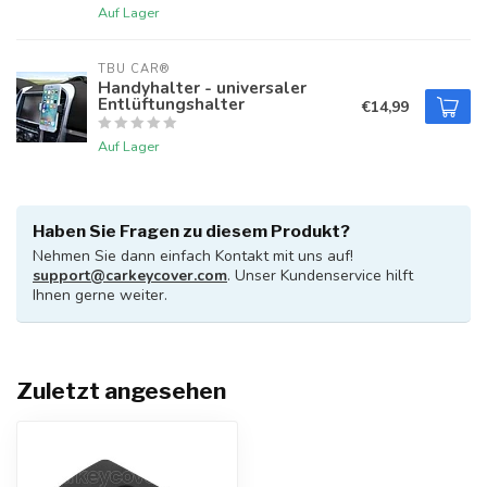
Auf Lager
TBU CAR®
Handyhalter - universaler
Entlüftungshalter
€14,99
Auf Lager
Haben Sie Fragen zu diesem Produkt?
Nehmen Sie dann einfach Kontakt mit uns auf!
support@carkeycover.com
. Unser Kundenservice hilft
Ihnen gerne weiter.
Zuletzt angesehen