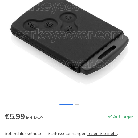
€5,99
Auf Lager
Inkl. MwSt.
Set: Schlüsselhülle + Schlüsselanhänger
Lesen Sie mehr
.