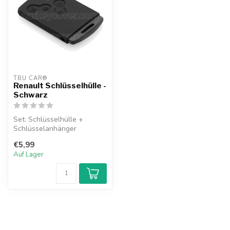
TBU CAR®
Renault Schlüsselhülle -
Schwarz
Set: Schlüsselhülle +
Schlüsselanhänger
€5,99
Auf Lager