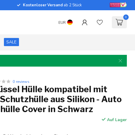
Kostenloser Versand
ab 2 Stück
0
EUR
SALE
0 reviews
ssel Hülle kompatibel mit
 Schutzhülle aus Silikon - Auto
hülle Cover in Schwarz
Auf Lager