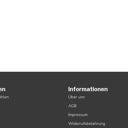
en
Informationen
ählen
Über uns
AGB
Impressum
Widerrufsbelehrung