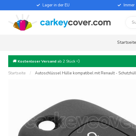
Lager in der EU
Immer 
Startseit
🚚
Kostenloser Versand
ab 2 Stück 💨
Startseite
/
Autoschlüssel Hülle kompatibel mit Renault - Schutzhül