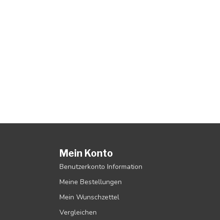
Mein Konto
Benutzerkonto Information
Meine Bestellungen
Mein Wunschzettel
Vergleichen