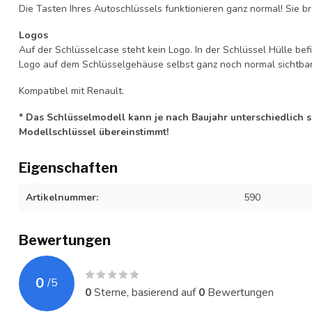
Die Tasten Ihres Autoschlüssels funktionieren ganz normal! Sie br
Logos
Auf der Schlüsselcase steht kein Logo. In der Schlüssel Hülle b
Logo auf dem Schlüsselgehäuse selbst ganz noch normal sichtbar 
Kompatibel mit Renault.
* Das Schlüsselmodell kann je nach Baujahr unterschiedlich sei
Modellschlüssel übereinstimmt!
Eigenschaften
Artikelnummer:
590
Bewertungen
0
/
5
0
Sterne, basierend auf
0
Bewertungen