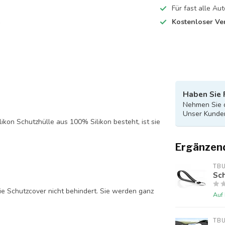
Für fast alle A
Kostenloser Ve
Haben Sie 
Nehmen Sie d
Unser Kunden
likon Schutzhülle aus 100% Silikon besteht, ist sie
Ergänzen
TB
Sch
ie Schutzcover nicht behindert. Sie werden ganz
Auf
TB