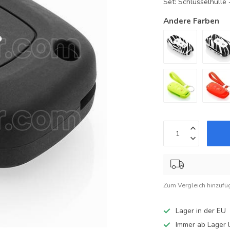
Set: Schlüsselhüll
Andere Farben
Zum Vergleich hinzufü
Lager in der EU
Immer ab Lager l