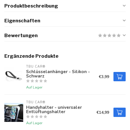
Produktbeschreibung
Eigenschaften
Bewertungen
Ergänzende Produkte
TBU CAR®
Schlüsselanhänger - Silikon -
Schwarz
€3,99
Auf Lager
TBU CAR®
Handyhalter - universaler
Entlüftungshalter
€14,99
Auf Lager