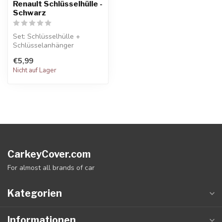
Renault Schlüsselhülle -
Schwarz
Set: Schlüsselhülle +
Schlüsselanhänger
€5,99
Nicht auf Lager
CarkeyCover.com
For almost all brands of car
Kategorien
Informationen