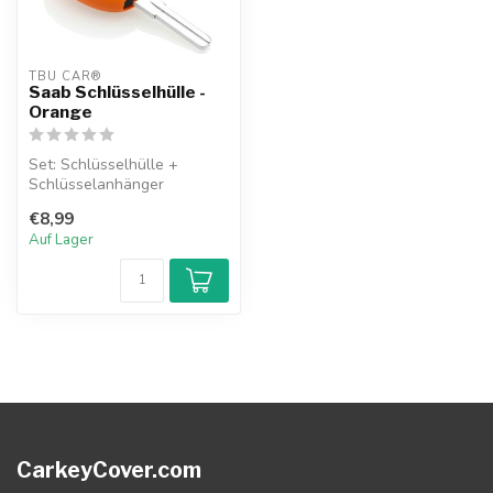
TBU CAR®
Saab Schlüsselhülle -
Orange
Set: Schlüsselhülle +
Schlüsselanhänger
€8,99
Auf Lager
CarkeyCover.com