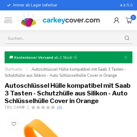
Immer ab Lager lieferbar
Für fast
4.3
/5.0
0
MENU
🚚
Kostenloser Versand
ab 2 Stück 💨
Startseite
/
Autoschlüssel Hülle kompatibel mit Saab 3 Tasten -
Schutzhülle aus Silikon - Auto Schlüsselhülle Cover in Orange
Autoschlüssel Hülle kompatibel mit Saab
3 Tasten - Schutzhülle aus Silikon - Auto
Schlüsselhülle Cover in Orange
(0)
TBU CAR®