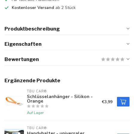
Kostenloser Versand
ab 2 Stück
Produktbeschreibung
Eigenschaften
Bewertungen
Ergänzende Produkte
TBU CAR®
Schlüsselanhänger - Silikon -
Orange
€3,99
Auf Lager
TBU CAR®
Handyhalter - universaler