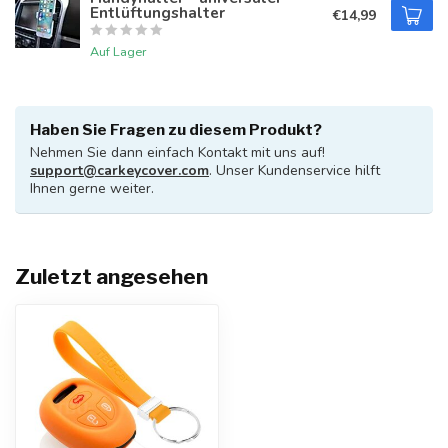
Entlüftungshalter
€14,99
Auf Lager
Haben Sie Fragen zu diesem Produkt?
Nehmen Sie dann einfach Kontakt mit uns auf!
support@carkeycover.com
. Unser Kundenservice hilft
Ihnen gerne weiter.
Zuletzt angesehen