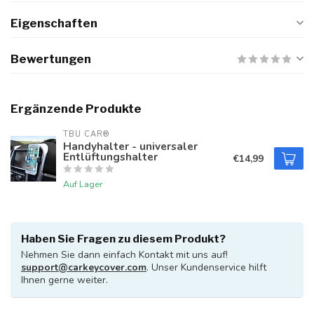
Eigenschaften
Bewertungen
Ergänzende Produkte
TBU CAR®
Handyhalter - universaler
Entlüftungshalter
€14,99
Auf Lager
Haben Sie Fragen zu diesem Produkt?
Nehmen Sie dann einfach Kontakt mit uns auf!
support@carkeycover.com
. Unser Kundenservice hilft
Ihnen gerne weiter.