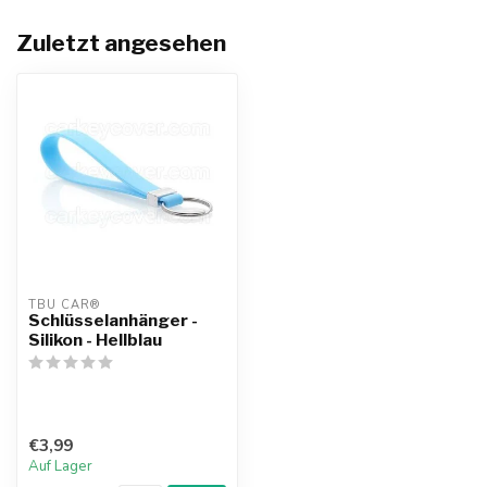
Zuletzt angesehen
TBU CAR®
Schlüsselanhänger -
Silikon - Hellblau
€3,99
Auf Lager