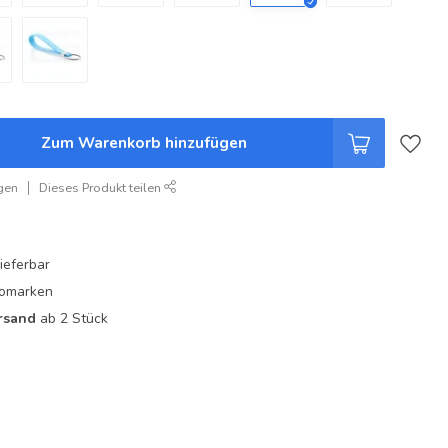
Zum Warenkorb hinzufügen
gen
Dieses Produkt teilen
ieferbar
utomarken
rsand
ab 2 Stück