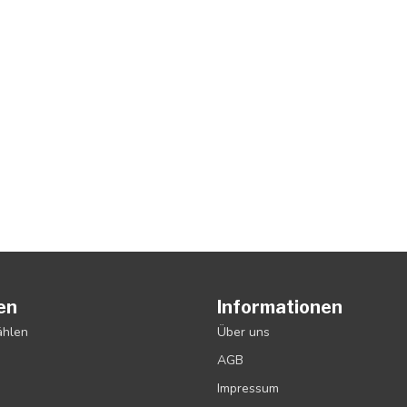
en
Informationen
ählen
Über uns
AGB
Impressum