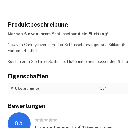
Produktbeschreibung
Machen Sie von Ihrem Schlüsselbund ein Blickfang!
Neu von Carkeycover.com! Der Schlüsselanhänger aus Silikon (SIL
Farben erhältlich.
Kombinieren Sie Ihren Schlüssel Hülle mit einem passenden Schl
Eigenschaften
Artikelnummer:
134
Bewertungen
0
/
5
0
Sterne, basierend auf
0
Bewertungen