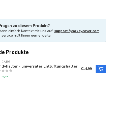
Fragen zu diesem Produkt?
ann einfach Kontakt mit uns auf!
support@carkeycover.com
.
service hilft Ihnen gerne weiter.
de Produkte
U CAR®
dyhalter - universaler Entlüftungshalter
€14,99
 Lager