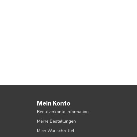
Mein Konto
Benutzerkonto Information
Meine Bestellungen
Mein Wunschzettel