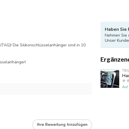
Haben Sie 
Nehmen Sie d
Unser Kunden
ITAG)! Die Silikonschlüsselanhänger sind in 10
Ergänzen
üsselanhänger!
TB
Han
Auf
Ihre Bewertung hinzufügen