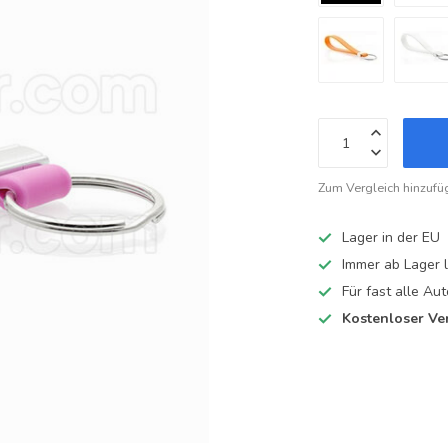
Zum Vergleich hinzufü
Lager in der EU
Immer ab Lager l
Für fast alle A
Kostenloser Ve