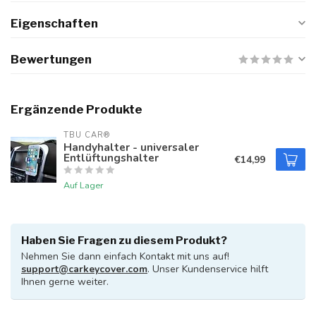
Eigenschaften
Bewertungen
Ergänzende Produkte
TBU CAR®
Handyhalter - universaler
Entlüftungshalter
€14,99
Auf Lager
Haben Sie Fragen zu diesem Produkt?
Nehmen Sie dann einfach Kontakt mit uns auf!
support@carkeycover.com
. Unser Kundenservice hilft
Ihnen gerne weiter.