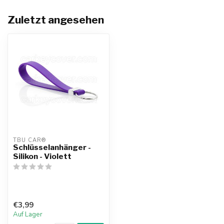
Zuletzt angesehen
TBU CAR®
Schlüsselanhänger -
Silikon - Violett
€3,99
Auf Lager