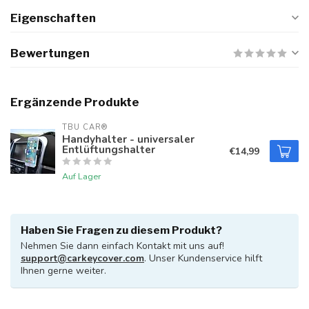
Eigenschaften
Bewertungen
Ergänzende Produkte
TBU CAR®
Handyhalter - universaler
Entlüftungshalter
€14,99
Auf Lager
Haben Sie Fragen zu diesem Produkt?
Nehmen Sie dann einfach Kontakt mit uns auf!
support@carkeycover.com
. Unser Kundenservice hilft
Ihnen gerne weiter.