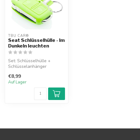
TBU CAR®
Seat Schlüsselhülle - Im
Dunkeln leuchten
Set: Schlüsselhülle +
Schlüsselanhänger
€8,99
Auf Lager