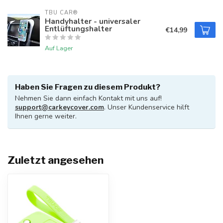
TBU CAR®
Handyhalter - universaler
Entlüftungshalter
€14,99
Auf Lager
Haben Sie Fragen zu diesem Produkt?
Nehmen Sie dann einfach Kontakt mit uns auf!
support@carkeycover.com
. Unser Kundenservice hilft
Ihnen gerne weiter.
Zuletzt angesehen