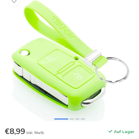
€8,99
Auf Lager
Inkl. MwSt.