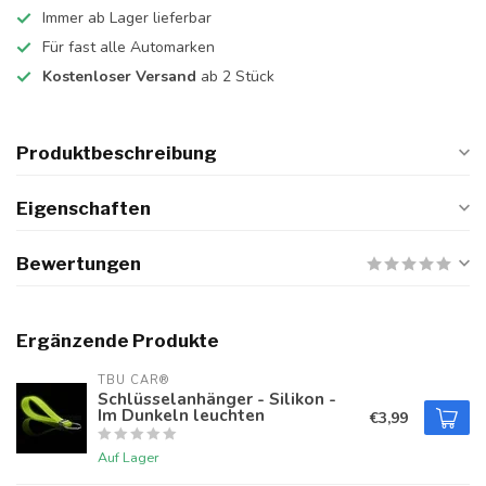
Immer ab Lager lieferbar
Für fast alle Automarken
Kostenloser Versand
ab 2 Stück
Produktbeschreibung
Eigenschaften
Bewertungen
Ergänzende Produkte
TBU CAR®
Schlüsselanhänger - Silikon -
Im Dunkeln leuchten
€3,99
Auf Lager