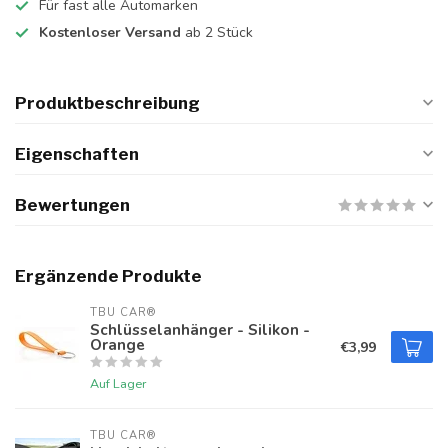
Für fast alle Automarken
Kostenloser Versand
ab 2 Stück
Produktbeschreibung
Eigenschaften
Bewertungen
Ergänzende Produkte
TBU CAR®
Schlüsselanhänger - Silikon -
Orange
€3,99
Auf Lager
TBU CAR®