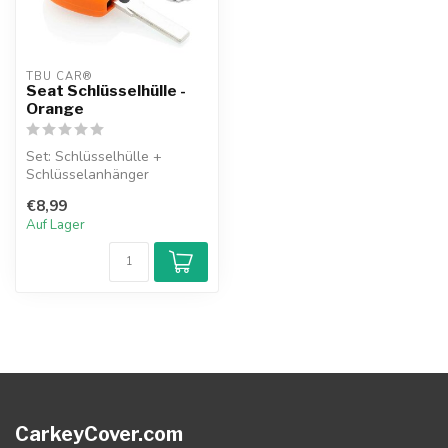
TBU CAR®
Seat Schlüsselhülle -
Orange
Set: Schlüsselhülle +
Schlüsselanhänger
€8,99
Auf Lager
CarkeyCover.com