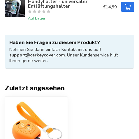
Handyhalter - universaler
Entlüftungshalter
€14,99
Auf Lager
Haben Sie Fragen zu diesem Produkt?
Nehmen Sie dann einfach Kontakt mit uns auf!
support@carkeycover.com
. Unser Kundenservice hilft
Ihnen gerne weiter.
Zuletzt angesehen