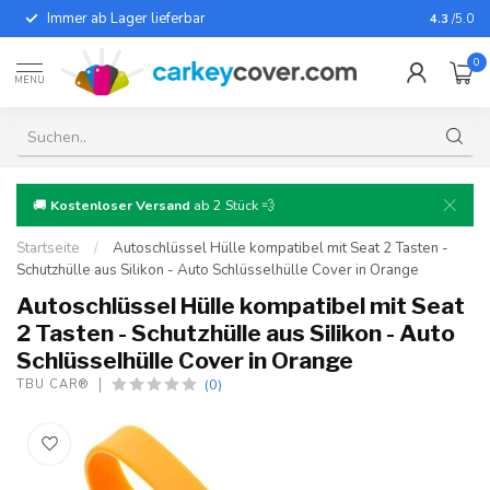
Immer ab Lager lieferbar
Für fast
4.3
/5.0
0
MENU
🚚
Kostenloser Versand
ab 2 Stück 💨
Startseite
/
Autoschlüssel Hülle kompatibel mit Seat 2 Tasten -
Schutzhülle aus Silikon - Auto Schlüsselhülle Cover in Orange
Autoschlüssel Hülle kompatibel mit Seat
2 Tasten - Schutzhülle aus Silikon - Auto
Schlüsselhülle Cover in Orange
(0)
TBU CAR®