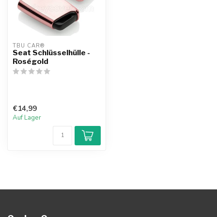
TBU CAR®
Seat Schlüsselhülle -
Roségold
€14,99
Auf Lager