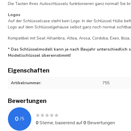
Die Tasten Ihres Autoschlüssels funktionieren ganz normal! Sie br
Logos
Auf der Schlüsselcase steht kein Logo. In der Schlüssel Hülle b
Logo auf dem Schlüsselgehäuse selbst ganz noch normal sichtbar 
Kompatibel mit Seat Alhambra, Altea, Arosa, Cordoba, Exeo, Ibiza, 
* Das Schlüsselmodell kann je nach Baujahr unterschiedlich sei
Modellschlüssel übereinstimmt!
Eigenschaften
Artikelnummer:
755
Bewertungen
0
/
5
0
Sterne, basierend auf
0
Bewertungen