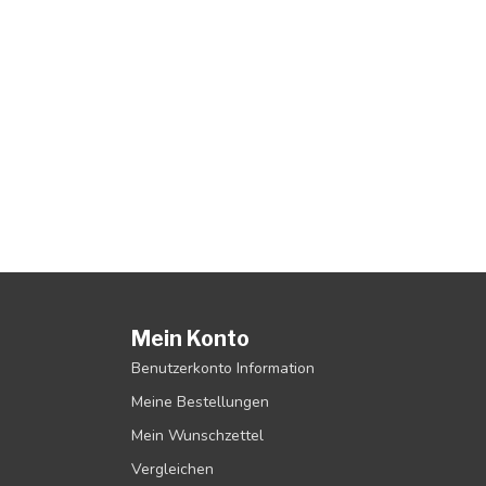
Mein Konto
Benutzerkonto Information
Meine Bestellungen
Mein Wunschzettel
Vergleichen