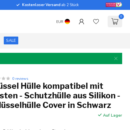
Kostenloser Versand
ab 2 Stück
0
EUR
SALE
0 reviews
ssel Hülle kompatibel mit
sten - Schutzhülle aus Silikon -
üsselhülle Cover in Schwarz
Auf Lager