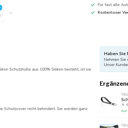
Für fast alle A
Kostenloser Ve
Haben Sie 
Nehmen Sie d
Unser Kunden
likon Schutzhülle aus 100% Silikon besteht, ist sie
Ergänzen
TB
Sch
ie Schutzcover nicht behindert. Sie werden ganz
Auf
TB