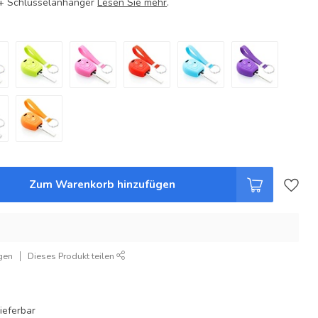
e + Schlüsselanhänger
Lesen Sie mehr
.
Zum Warenkorb hinzufügen
gen
Dieses Produkt teilen
ieferbar