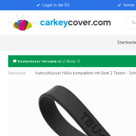
Lager in der EU
Immer 
Startseit
🚚
Kostenloser Versand
ab 2 Stück 💨
Startseite
/
Autoschlüssel Hülle kompatibel mit Seat 2 Tasten - Schu