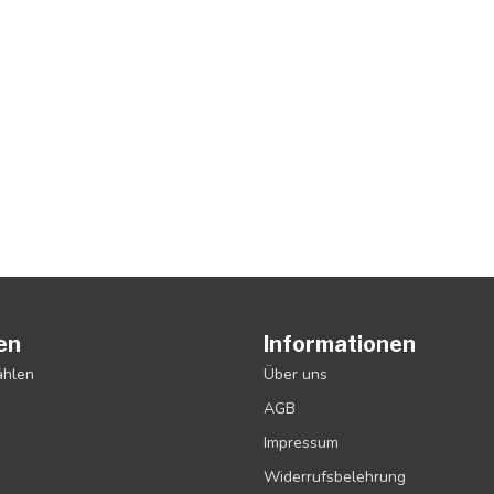
en
Informationen
ählen
Über uns
AGB
Impressum
Widerrufsbelehrung