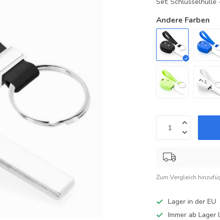
Set: Schlüsselhüll
Andere Farben
Zum Vergleich hinzufü
Lager in der EU
Immer ab Lager l