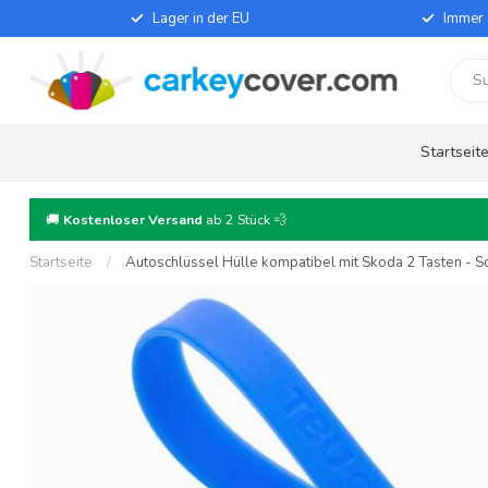
Lager in der EU
Immer 
Startseit
🚚
Kostenloser Versand
ab 2 Stück 💨
Startseite
/
Autoschlüssel Hülle kompatibel mit Skoda 2 Tasten - Sch