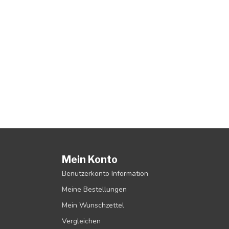
Mein Konto
Benutzerkonto Information
Meine Bestellungen
Mein Wunschzettel
Vergleichen