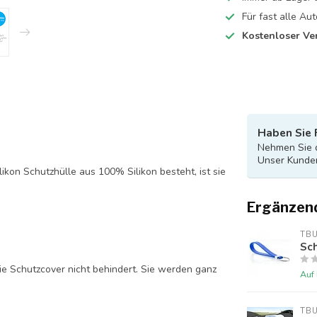
Für fast alle A
Kostenloser Ve
Haben Sie 
Nehmen Sie d
Unser Kunden
likon Schutzhülle aus 100% Silikon besteht, ist sie
Ergänzen
TB
Sch
ie Schutzcover nicht behindert. Sie werden ganz
Auf
TB