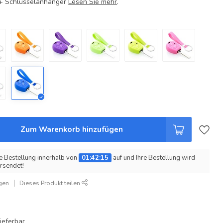
e + Schlüsselanhänger
Lesen Sie mehr
.
Zum Warenkorb hinzufügen
e Bestellung innerhalb von
01:42:14
auf und Ihre Bestellung wird
rsendet!
gen
Dieses Produkt teilen
ieferbar