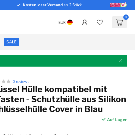
Kostenloser Versand
ab 2 Stück
0
EUR
SALE
0 reviews
ssel Hülle kompatibel mit
asten - Schutzhülle aus Silikon
hlüsselhülle Cover in Blau
Auf Lager