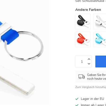
Set: Schlüsselhüll
Andere Farben
Geben Sie Ihr
noch heute ve
Zum Vergleich hinzufü
Lager in der EU
Immer ab Lager l