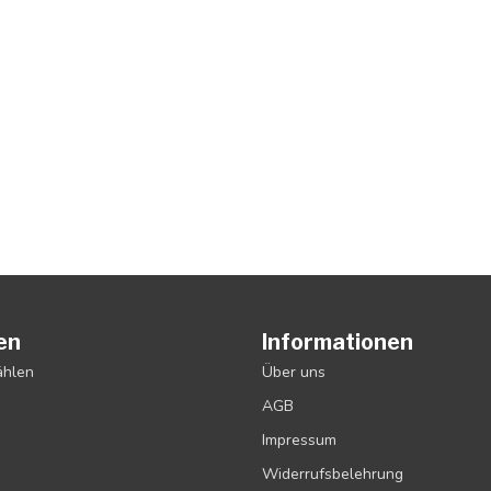
en
Informationen
ählen
Über uns
AGB
Impressum
Widerrufsbelehrung