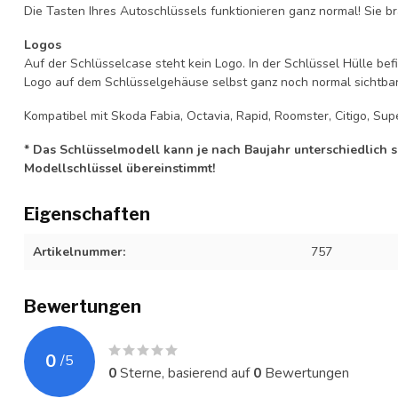
Die Tasten Ihres Autoschlüssels funktionieren ganz normal! Sie br
Logos
Auf der Schlüsselcase steht kein Logo. In der Schlüssel Hülle b
Logo auf dem Schlüsselgehäuse selbst ganz noch normal sichtbar 
Kompatibel mit Skoda Fabia, Octavia, Rapid, Roomster, Citigo, Supe
* Das Schlüsselmodell kann je nach Baujahr unterschiedlich sei
Modellschlüssel übereinstimmt!
Eigenschaften
Artikelnummer:
757
Bewertungen
0
/
5
0
Sterne, basierend auf
0
Bewertungen