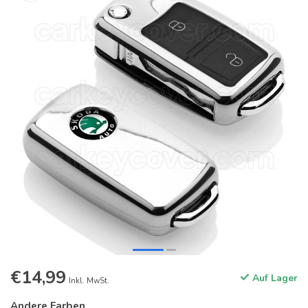
€14,99
Auf Lager
Inkl. MwSt.
Andere Farben