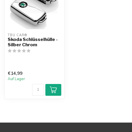
TBU CAR®
Skoda Schlüsselhülle -
Silber Chrom
€14,99
Auf Lager