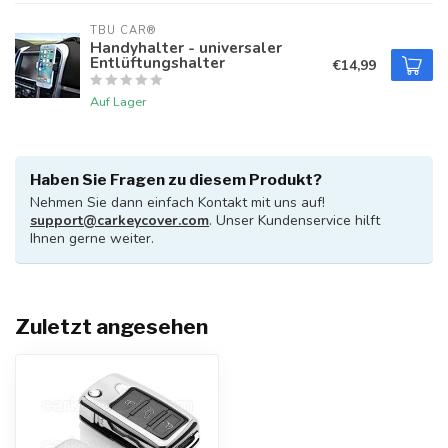
TBU CAR®
Handyhalter - universaler
Entlüftungshalter
€14,99
Auf Lager
Haben Sie Fragen zu diesem Produkt?
Nehmen Sie dann einfach Kontakt mit uns auf!
support@carkeycover.com
. Unser Kundenservice hilft
Ihnen gerne weiter.
Zuletzt angesehen