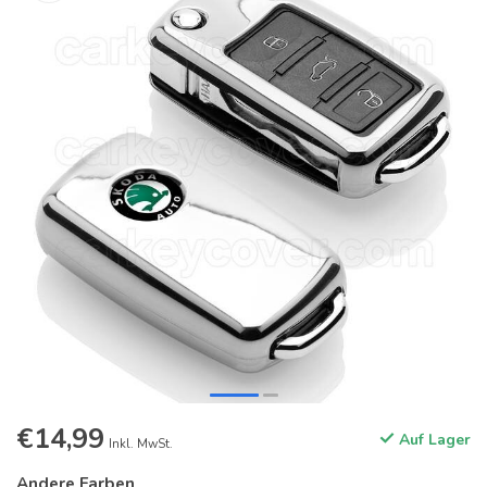
€14,99
Auf Lager
Inkl. MwSt.
Andere Farben