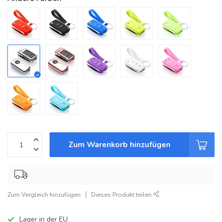
Zum Warenkorb hinzufügen
Zum Vergleich hinzufügen
Dieses Produkt teilen
Lager in der EU