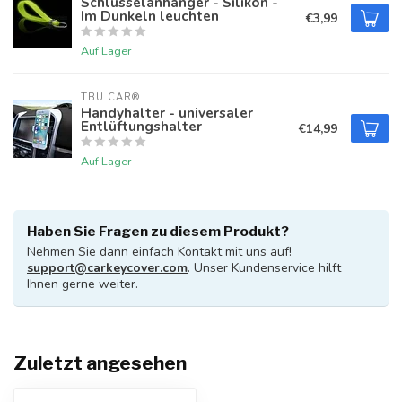
Schlüsselanhänger - Silikon -
Im Dunkeln leuchten
€3,99
Auf Lager
TBU CAR®
Handyhalter - universaler
Entlüftungshalter
€14,99
Auf Lager
Haben Sie Fragen zu diesem Produkt?
Nehmen Sie dann einfach Kontakt mit uns auf!
support@carkeycover.com
. Unser Kundenservice hilft
Ihnen gerne weiter.
Zuletzt angesehen