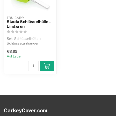
TBU CAR®
Skoda Schlüsselhülle -
Lindgrün
Set: Schlüsselhülle +
Schlüsselanhänger
€8,99
Auf Lager
CarkeyCover.com