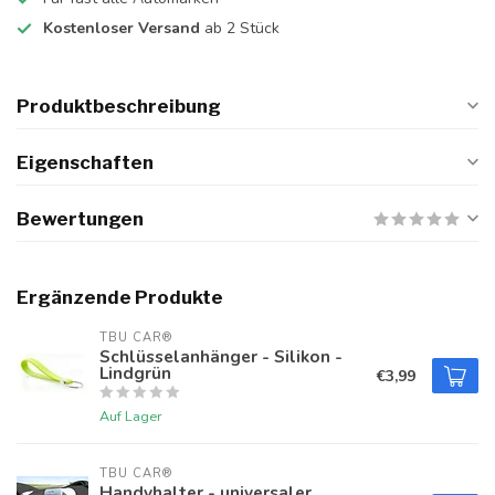
Kostenloser Versand
ab 2 Stück
Produktbeschreibung
Eigenschaften
Bewertungen
Ergänzende Produkte
TBU CAR®
Schlüsselanhänger - Silikon -
Lindgrün
€3,99
Auf Lager
TBU CAR®
Handyhalter - universaler