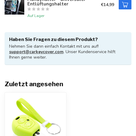
Entlüftungshalter
€14,99
Auf Lager
Haben Sie Fragen zu diesem Produkt?
Nehmen Sie dann einfach Kontakt mit uns auf!
support@carkeycover.com
. Unser Kundenservice hilft
Ihnen gerne weiter.
Zuletzt angesehen