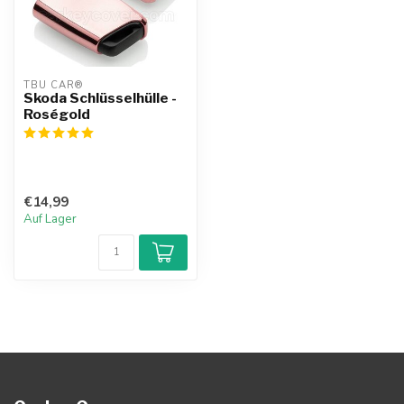
TBU CAR®
Skoda Schlüsselhülle -
Roségold
€14,99
Auf Lager