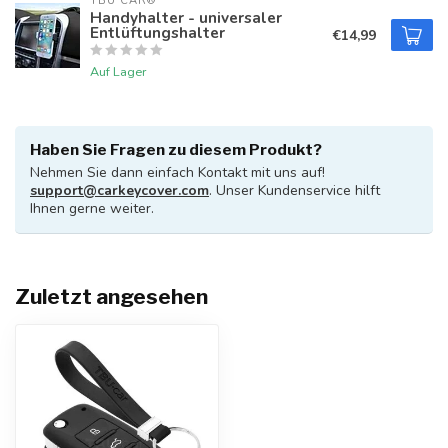
TBU CAR®
Handyhalter - universaler
Entlüftungshalter
€14,99
Auf Lager
Haben Sie Fragen zu diesem Produkt?
Nehmen Sie dann einfach Kontakt mit uns auf!
support@carkeycover.com
. Unser Kundenservice hilft
Ihnen gerne weiter.
Zuletzt angesehen