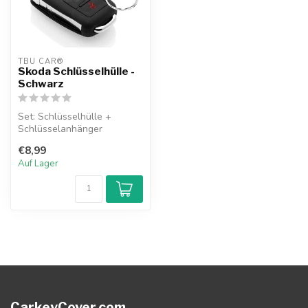
TBU CAR®
Skoda Schlüsselhülle -
Schwarz
Set: Schlüsselhülle +
Schlüsselanhänger
€8,99
Auf Lager
CarkeyCover.com