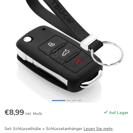
€8,99
Auf Lager
Inkl. MwSt.
Set: Schlüsselhülle + Schlüsselanhänger
Lesen Sie mehr
.