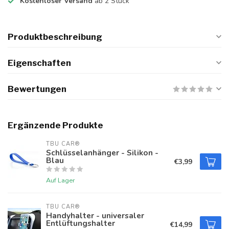
Kostenloser Versand
ab 2 Stück
Produktbeschreibung
Eigenschaften
Bewertungen
Ergänzende Produkte
TBU CAR®
Schlüsselanhänger - Silikon -
Blau
€3,99
Auf Lager
TBU CAR®
Handyhalter - universaler
Entlüftungshalter
€14,99