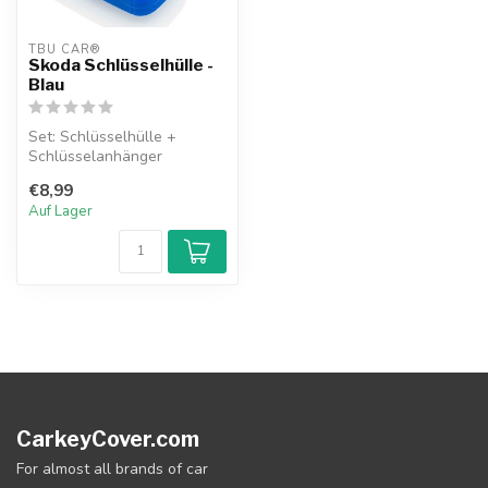
TBU CAR®
Skoda Schlüsselhülle -
Blau
Set: Schlüsselhülle +
Schlüsselanhänger
€8,99
Auf Lager
CarkeyCover.com
For almost all brands of car