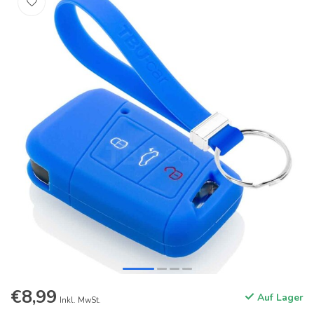
€8,99
Auf Lager
Inkl. MwSt.