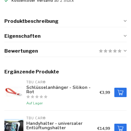
Kostenloser Versand
ab 2 Stück
Produktbeschreibung
Eigenschaften
Bewertungen
Ergänzende Produkte
TBU CAR®
Schlüsselanhänger - Silikon -
Rot
€3,99
Auf Lager
TBU CAR®
Handyhalter - universaler
Entlüftungshalter
€14,99