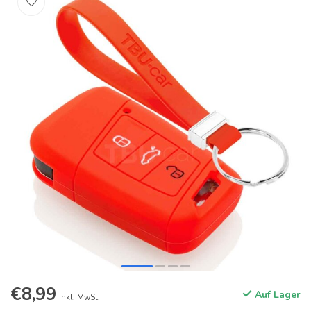
€8,99
Auf Lager
Inkl. MwSt.