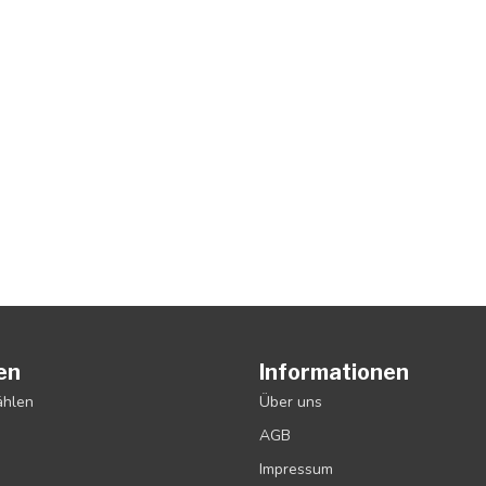
en
Informationen
ählen
Über uns
AGB
Impressum