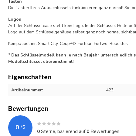
Tasten
Die Tasten Ihres Autoschlüssels funktionieren ganz normal! Sie br
Logos
Auf der Schlüsselcase steht kein Logo. In der Schlüssel Hülle b
Logo auf dem Schlüsselgehäuse selbst ganz noch normal sichtbar 
Kompatibel mit Smart City-Coup√©, Forfour, Fortwo, Roadster.
* Das Schlüsselmodell kann je nach Baujahr unterschiedlich sei
Modellschlüssel übereinstimmt!
Eigenschaften
Artikelnummer:
423
Bewertungen
0
/
5
0
Sterne, basierend auf
0
Bewertungen