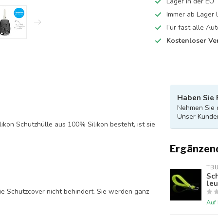
Lager in der EU
Immer ab Lager l
Für fast alle A
Kostenloser Ve
Haben Sie 
Nehmen Sie d
Unser Kunden
likon Schutzhülle aus 100% Silikon besteht, ist sie
Ergänzen
TB
Sch
le
ie Schutzcover nicht behindert. Sie werden ganz
Auf