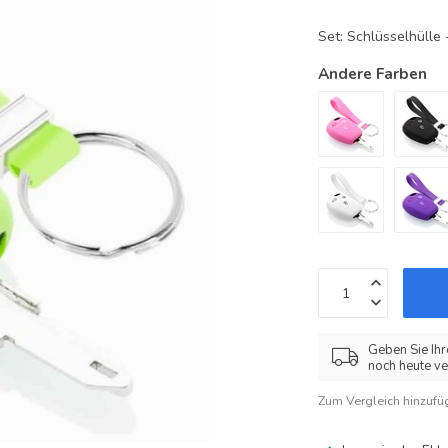
Set: Schlüsselhüll
Andere Farben
Geben Sie Ihr
noch heute ve
Zum Vergleich hinzufü