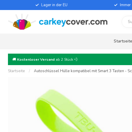
Lager in der EU
Immer 
Startseit
🚚
Kostenloser Versand
ab 2 Stück 💨
Startseite
/
Autoschlüssel Hülle kompatibel mit Smart 3 Tasten - Sch