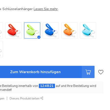
e + Schlüsselanhänger
Lesen Sie mehr
.
Zum Warenkorb hinzufügen
e Bestellung innerhalb von
12:48:20
auf und Ihre Bestellung wird
rsendet!
gen
Dieses Produkt teilen