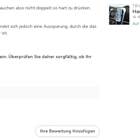
TB
auchen also nicht doppelt so hart zu drücken.
Han
Auf
efindet sich jedoch eine Aussparung, durch die das
ist.
n. Überprüfen Sie daher sorgfältig, ob Ihr
Ihre Bewertung hinzufügen