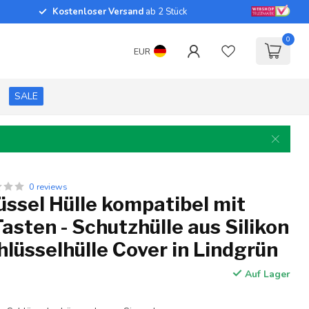
Kostenloser Versand
ab 2 Stück
0
EUR
SALE
0 reviews
ssel Hülle kompatibel mit
asten - Schutzhülle aus Silikon
hlüsselhülle Cover in Lindgrün
Auf Lager