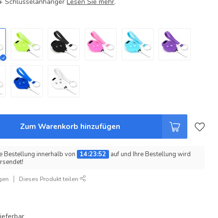
e + Schlüsselanhänger
Lesen Sie mehr
.
Zum Warenkorb hinzufügen
e Bestellung innerhalb von
14:23:51
auf und Ihre Bestellung wird
rsendet!
gen
Dieses Produkt teilen
ieferbar