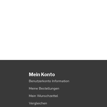
Mein Konto
Benutzerkonto Information
Meine Bestellungen
Mein Wunschzettel
Vergleichen