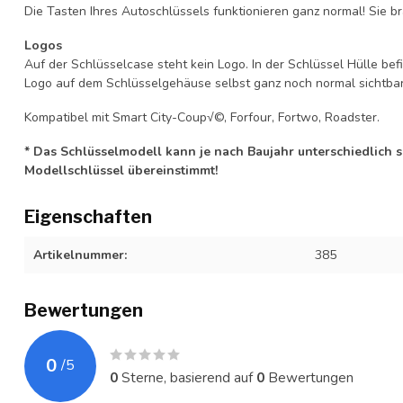
Die Tasten Ihres Autoschlüssels funktionieren ganz normal! Sie br
Logos
Auf der Schlüsselcase steht kein Logo. In der Schlüssel Hülle b
Logo auf dem Schlüsselgehäuse selbst ganz noch normal sichtbar 
Kompatibel mit Smart City-Coup√©, Forfour, Fortwo, Roadster.
* Das Schlüsselmodell kann je nach Baujahr unterschiedlich sei
Modellschlüssel übereinstimmt!
Eigenschaften
Artikelnummer:
385
Bewertungen
0
/
5
0
Sterne, basierend auf
0
Bewertungen