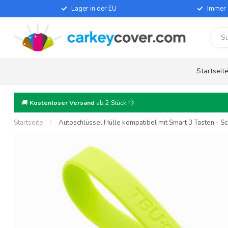
Lager in der EU
Immer 
Startseit
🚚
Kostenloser Versand
ab 2 Stück 💨
Startseite
/
Autoschlüssel Hülle kompatibel mit Smart 3 Tasten - Sch