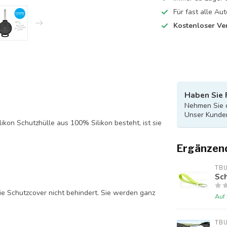
Für fast alle A
Kostenloser Ve
Haben Sie 
Nehmen Sie d
Unser Kunden
likon Schutzhülle aus 100% Silikon besteht, ist sie
Ergänzen
TB
Sch
ie Schutzcover nicht behindert. Sie werden ganz
Auf
TB