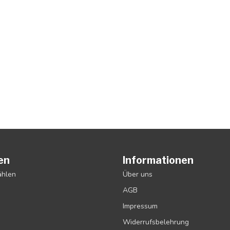
en
Informationen
ählen
Über uns
AGB
Impressum
Widerrufsbelehrung