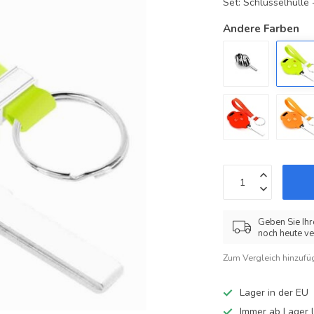
Set: Schlüsselhüll
Andere Farben
Geben Sie Ihr
noch heute ve
Zum Vergleich hinzufü
Lager in der EU
Immer ab Lager l