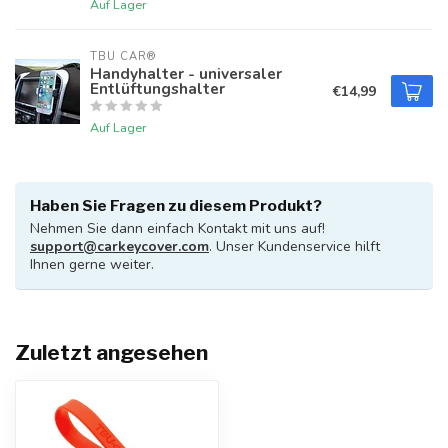
Auf Lager
TBU CAR®
Handyhalter - universaler
Entlüftungshalter
€14,99
Auf Lager
Haben Sie Fragen zu diesem Produkt?
Nehmen Sie dann einfach Kontakt mit uns auf!
support@carkeycover.com
. Unser Kundenservice hilft
Ihnen gerne weiter.
Zuletzt angesehen