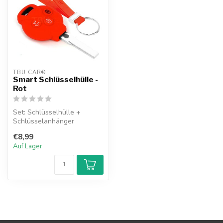
TBU CAR®
Smart Schlüsselhülle -
Rot
Set: Schlüsselhülle +
Schlüsselanhänger
€8,99
Auf Lager