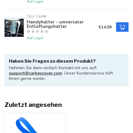
Auf Lager
TBU CAR®
Handyhalter - universaler
Entlüftungshalter
€14,99
Auf Lager
Haben Sie Fragen zu diesem Produkt?
Nehmen Sie dann einfach Kontakt mit uns auf!
support@carkeycover.com
. Unser Kundenservice hilft
Ihnen gerne weiter.
Zuletzt angesehen