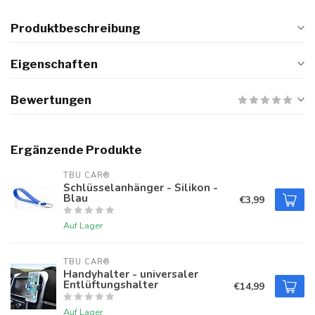
Produktbeschreibung
Eigenschaften
Bewertungen
Ergänzende Produkte
TBU CAR®
Schlüsselanhänger - Silikon -
Blau
€3,99
Auf Lager
TBU CAR®
Handyhalter - universaler
Entlüftungshalter
€14,99
Auf Lager