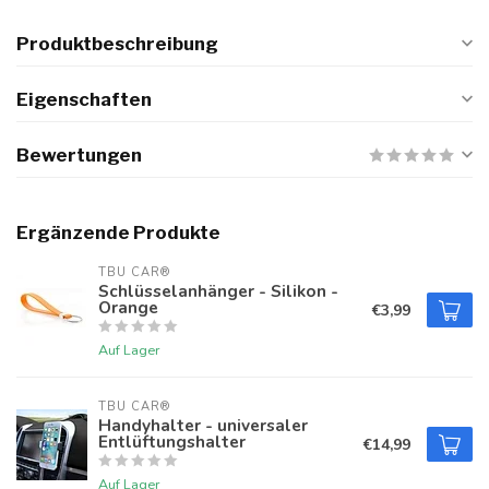
Produktbeschreibung
Eigenschaften
Bewertungen
Ergänzende Produkte
TBU CAR®
Schlüsselanhänger - Silikon -
Orange
€3,99
Auf Lager
TBU CAR®
Handyhalter - universaler
Entlüftungshalter
€14,99
Auf Lager