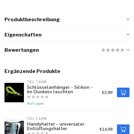
Produktbeschreibung
Eigenschaften
Bewertungen
Ergänzende Produkte
TBU CAR®
Schlüsselanhänger - Silikon -
Im Dunkeln leuchten
€3,99
Auf Lager
TBU CAR®
Handyhalter - universaler
Entlüftungshalter
€14,99