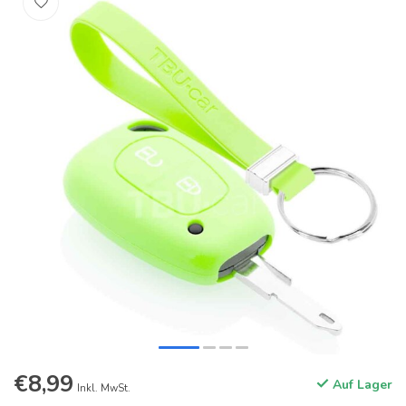
€8,99
Auf Lager
Inkl. MwSt.