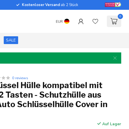
Kostenloser Versand
ab 2 Stück
0
EUR
SALE
0 reviews
ssel Hülle kompatibel mit
2 Tasten - Schutzhülle aus
 Auto Schlüsselhülle Cover in
Auf Lager