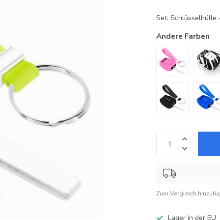
Set: Schlüsselhüll
Andere Farben
Zum Vergleich hinzufü
Lager in der EU