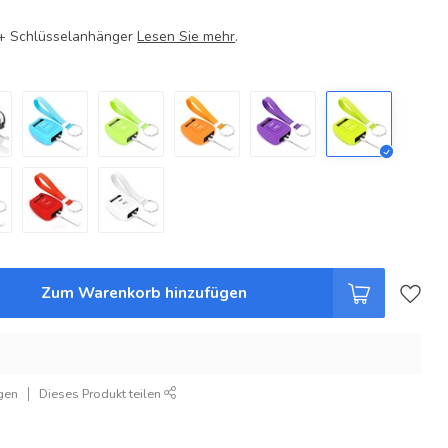
e + Schlüsselanhänger
Lesen Sie mehr
.
Zum Warenkorb hinzufügen
gen
Dieses Produkt teilen