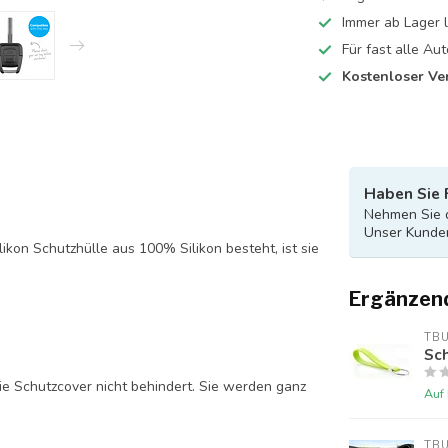
Immer ab Lager l
Für fast alle A
Kostenloser Ve
Haben Sie 
Nehmen Sie d
Unser Kunden
likon Schutzhülle aus 100% Silikon besteht, ist sie
Ergänzen
TB
Sch
ie Schutzcover nicht behindert. Sie werden ganz
Auf
TB