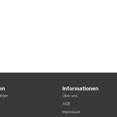
en
Informationen
ählen
Über uns
AGB
Impressum