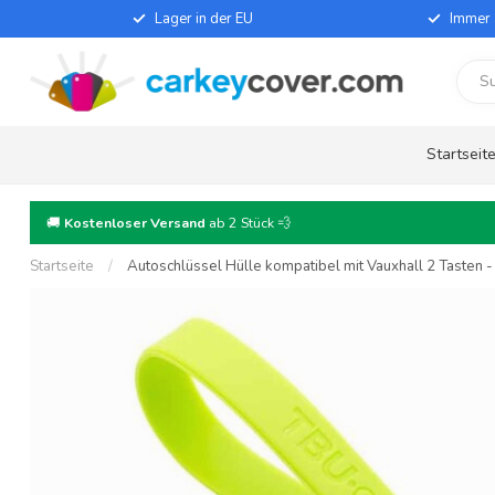
Lager in der EU
Immer 
Startseit
🚚
Kostenloser Versand
ab 2 Stück 💨
Startseite
/
Autoschlüssel Hülle kompatibel mit Vauxhall 2 Tasten - 