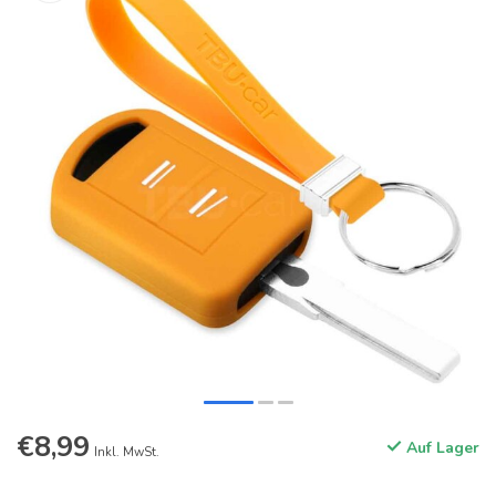
€8,99
Auf Lager
Inkl. MwSt.