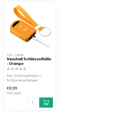
TBU CAR®
Vauxhall Schlüsselhülle
- Orange
Set: Schlüsselhülle +
Schlüsselanhänger
€8,99
Auf Lager