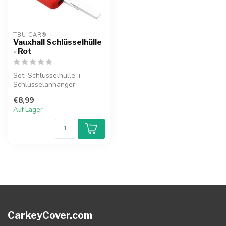
TBU CAR®
Vauxhall Schlüsselhülle
- Rot
Set: Schlüsselhülle +
Schlüsselanhänger
€8,99
Auf Lager
CarkeyCover.com