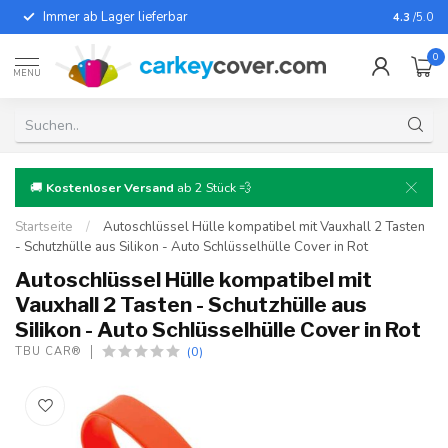
Immer ab Lager lieferbar
Für fast
4.3
/5.0
0
MENU
🚚
Kostenloser Versand
ab 2 Stück 💨
Startseite
/
Autoschlüssel Hülle kompatibel mit Vauxhall 2 Tasten
- Schutzhülle aus Silikon - Auto Schlüsselhülle Cover in Rot
Autoschlüssel Hülle kompatibel mit
Vauxhall 2 Tasten - Schutzhülle aus
Silikon - Auto Schlüsselhülle Cover in Rot
(0)
TBU CAR®