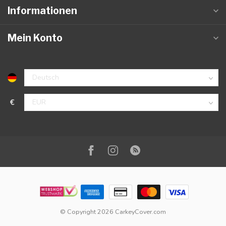
Informationen
Mein Konto
€
© Copyright 2026 CarkeyCover.com