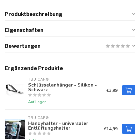
Produktbeschreibung
Eigenschaften
Bewertungen
Ergänzende Produkte
TBU CAR®
Schlüsselanhänger - Silikon -
Schwarz
€3,99
Auf Lager
TBU CAR®
Handyhalter - universaler
Entlüftungshalter
€14,99